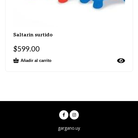
Saltarin surtido
$
599.00
Añadir al carrito
gargano.uy