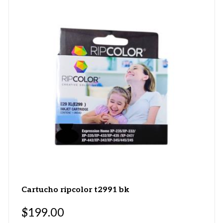
Cartucho ripcolor t2991 bk
$
199.00