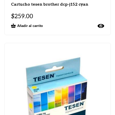
Cartucho tesen brother dcp-j152 cyan
$
259.00
Añadir al carrito