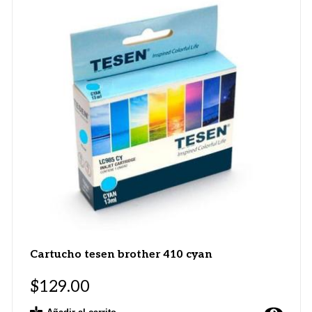
Cartucho tesen brother 410 cyan
$
129.00