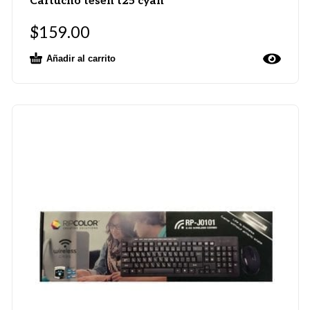
Cartucho tesen t25 cyan
$
159.00
Añadir al carrito