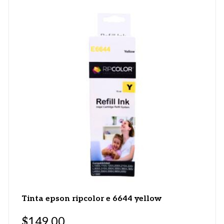
Tinta epson ripcolor e 6644 yellow
$
149.00