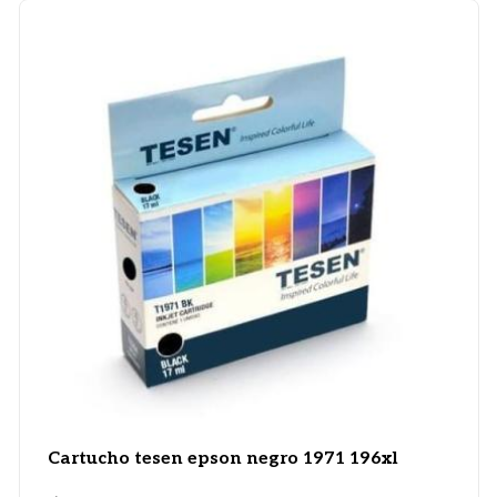
Cartucho tesen epson negro 1971 196xl