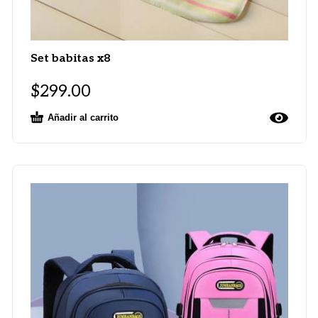
Set babitas x8
$
299.00
Añadir al carrito