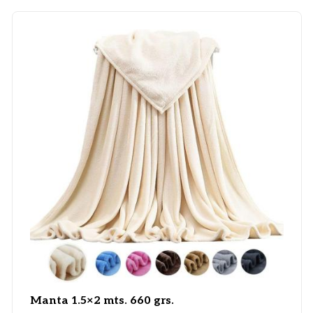
Manta 1.5×2 mts. 660 grs.