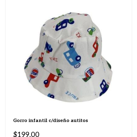
Gorro infantil c/diseño autitos
$
199.00