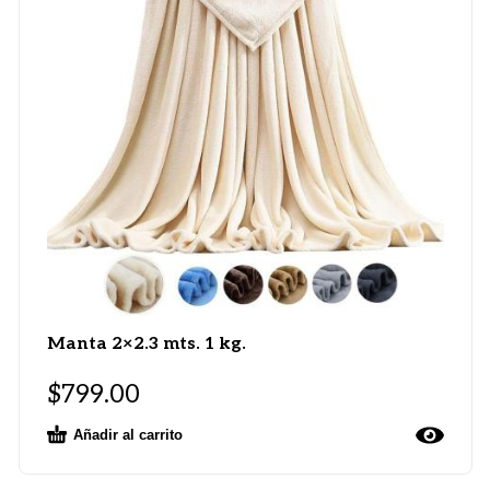
Manta 2×2.3 mts. 1 kg.
$
799.00
Añadir al carrito