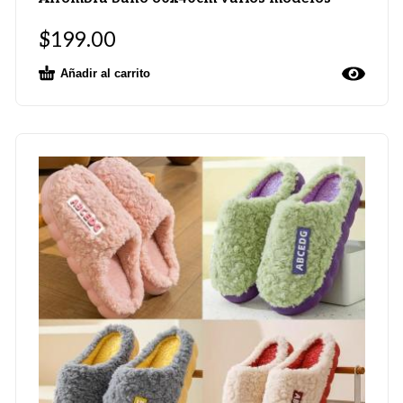
$
199.00
Añadir al carrito