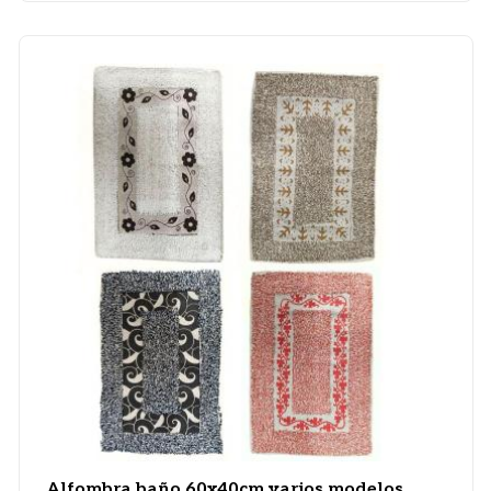
Alfombra baño 60x40cm varios modelos