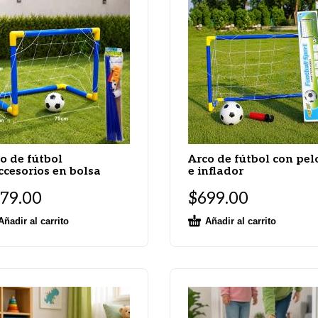
o de fútbol
Arco de fútbol con pel
ccesorios en bolsa
e inflador
79.00
$
699.00
Añadir al carrito
Añadir al carrito