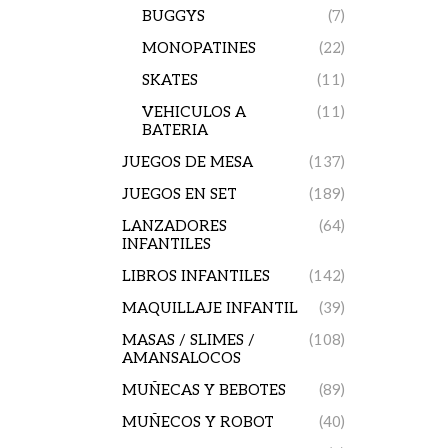
BUGGYS
(7)
MONOPATINES
(22)
SKATES
(11)
VEHICULOS A
(11)
BATERIA
JUEGOS DE MESA
(137)
JUEGOS EN SET
(189)
LANZADORES
(64)
INFANTILES
LIBROS INFANTILES
(142)
MAQUILLAJE INFANTIL
(39)
MASAS / SLIMES /
(108)
AMANSALOCOS
MUÑECAS Y BEBOTES
(89)
MUÑECOS Y ROBOT
(40)