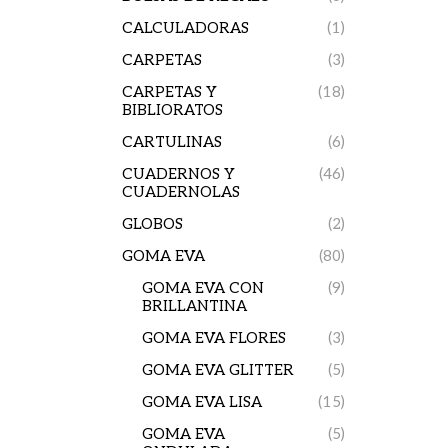
CALCULADORAS
(1)
CARPETAS
(3)
CARPETAS Y
(18)
BIBLIORATOS
CARTULINAS
(6)
CUADERNOS Y
(46)
CUADERNOLAS
GLOBOS
(2)
GOMA EVA
(80)
GOMA EVA CON
(9)
BRILLANTINA
GOMA EVA FLORES
(3)
GOMA EVA GLITTER
(5)
GOMA EVA LISA
(15)
GOMA EVA
(5)