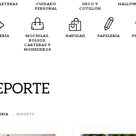
LLETERAS
CUIDADO
DECO Y
HALLOW
PERSONAL
COTILLÓN
ERÍA
MOCHILAS,
NAVIDAD
PAPELERÍA
P
BOLSOS,
CARTERAS Y
MONEDEROS
EPORTE
ERÍA
DEPORTE