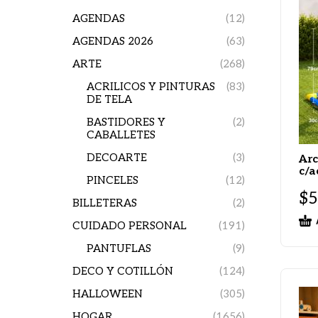
AGENDAS
(12)
AGENDAS 2026
(63)
ARTE
(268)
ACRILICOS Y PINTURAS
(83)
DE TELA
BASTIDORES Y
(2)
CABALLETES
DECOARTE
(3)
Arc
c/a
PINCELES
(12)
$
5
BILLETERAS
(2)
CUIDADO PERSONAL
(191)
PANTUFLAS
(9)
DECO Y COTILLÓN
(124)
HALLOWEEN
(305)
HOGAR
(1656)