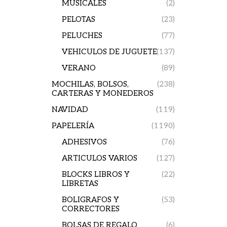
MUSICALES
(2)
PELOTAS
(23)
PELUCHES
(77)
VEHICULOS DE JUGUETE
(137)
VERANO
(89)
MOCHILAS, BOLSOS,
(238)
CARTERAS Y MONEDEROS
NAVIDAD
(119)
PAPELERÍA
(1190)
ADHESIVOS
(76)
ARTICULOS VARIOS
(127)
BLOCKS LIBROS Y
(22)
LIBRETAS
BOLIGRAFOS Y
(53)
CORRECTORES
BOLSAS DE REGALO
(6)