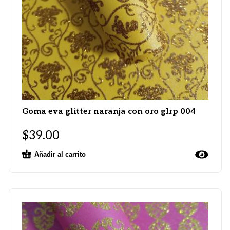
Goma eva glitter naranja con oro glrp 004
$
39.00
Añadir al carrito