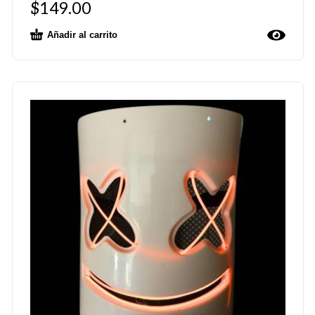
$
149.00
Añadir al carrito