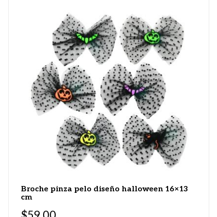
Broche pinza pelo diseño halloween 16×13
cm
$
59.00