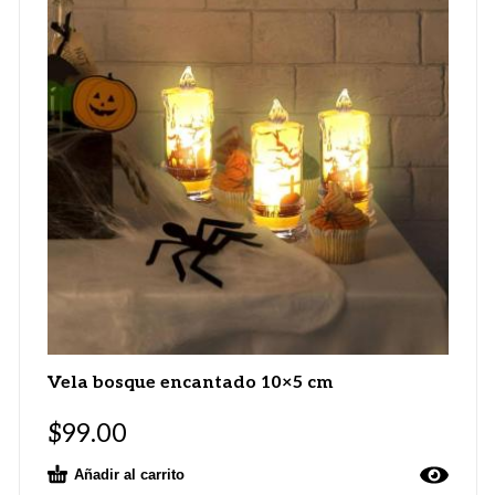
Vela bosque encantado 10×5 cm
$
99.00
Añadir al carrito