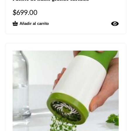
$
699.00
Añadir al carrito