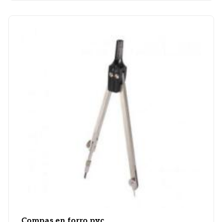
Compas en forro pvc