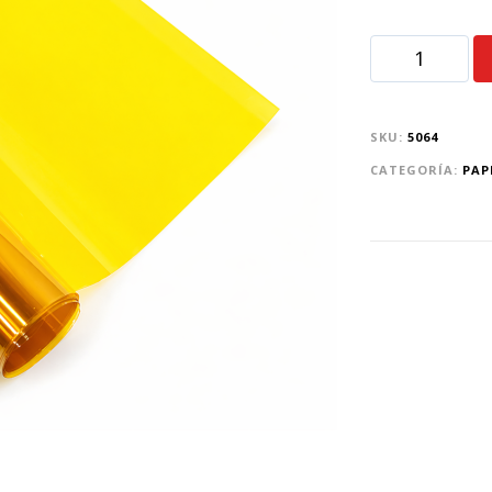
SKU:
5064
CATEGORÍA:
PAP