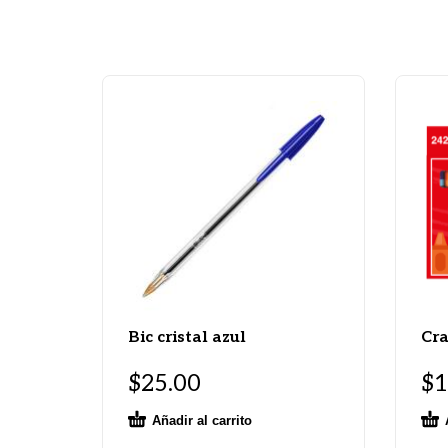
Bic cristal azul
Cra
$
25.00
$
1
Añadir al carrito