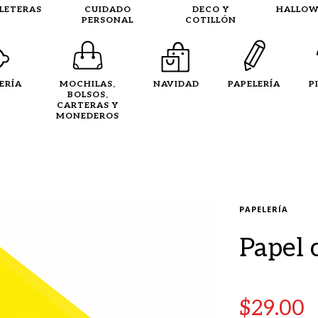
LLETERAS
CUIDADO
DECO Y
HALLOW
PERSONAL
COTILLÓN
ERÍA
MOCHILAS,
NAVIDAD
PAPELERÍA
P
BOLSOS,
CARTERAS Y
MONEDEROS
PAPELERÍA
Papel 
$
29.00