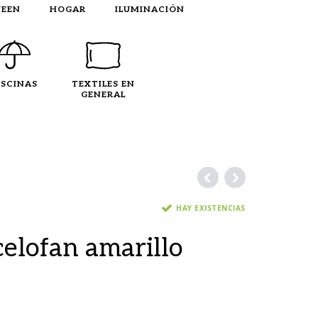
EEN
HOGAR
ILUMINACIÓN
ISCINAS
TEXTILES EN
GENERAL
HAY EXISTENCIAS
celofan amarillo