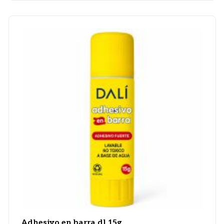
Adhesivo en barra dl 15g