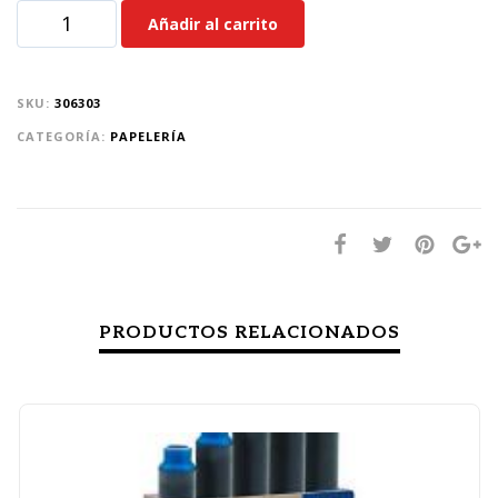
Añadir al carrito
SKU:
306303
CATEGORÍA:
PAPELERÍA
PRODUCTOS RELACIONADOS