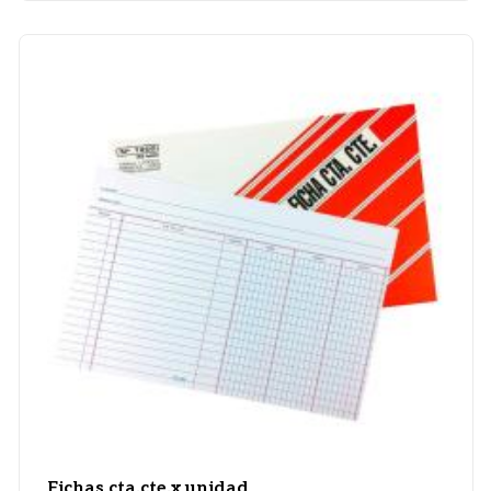
Fichas cta.cte.x unidad