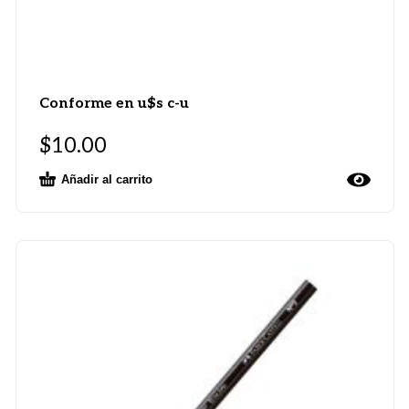
Conforme en u$s c-u
$
10.00
Añadir al carrito