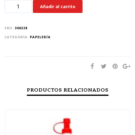
Añadir al carrito
SKU:
306328
CATEGORÍA:
PAPELERÍA
PRODUCTOS RELACIONADOS