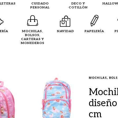
LLETERAS
CUIDADO
DECO Y
HALLOW
PERSONAL
COTILLÓN
ERÍA
MOCHILAS,
NAVIDAD
PAPELERÍA
P
BOLSOS,
CARTERAS Y
MONEDEROS
MOCHILAS, BOLS
Mochil
diseño
cm