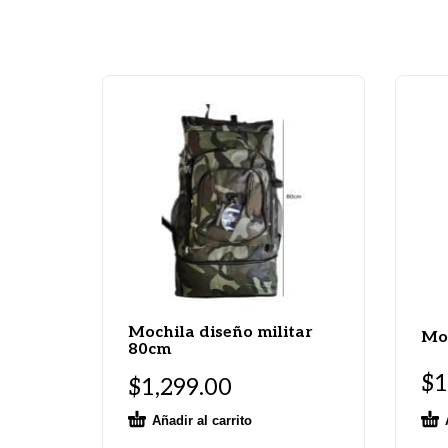
Mochila diseño militar
Moc
80cm
$
1
$
1,299.00
Añadir al carrito