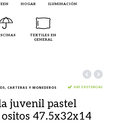
EEN
HOGAR
ILUMINACIÓN
ISCINAS
TEXTILES EN
GENERAL
HAY EXISTENCIAS
OS, CARTERAS Y MONEDEROS
a juvenil pastel
 ositos 47.5x32x14