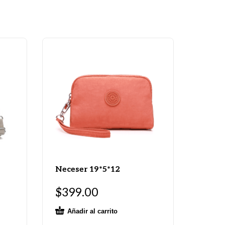
Neceser 19*5*12
$
399.00
Añadir al carrito