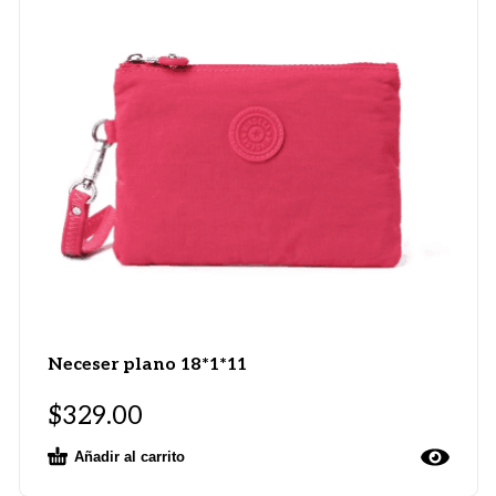
Neceser plano 18*1*11
$
329.00
Añadir al carrito