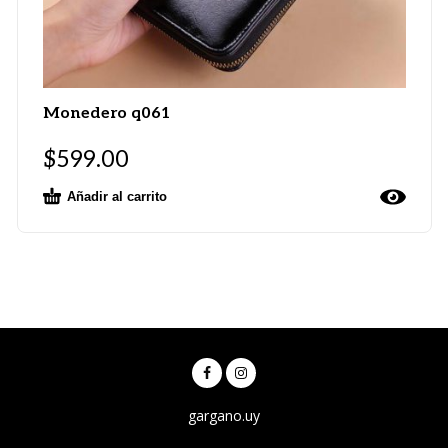
Monedero q061
$
599.00
Añadir al carrito
gargano.uy