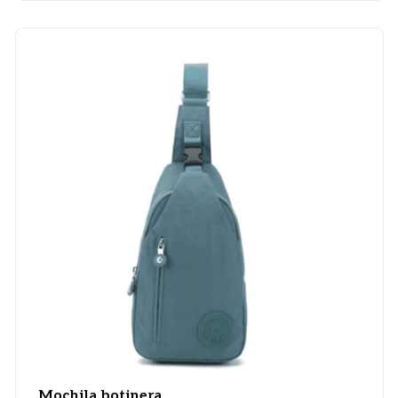
Mochila botinera