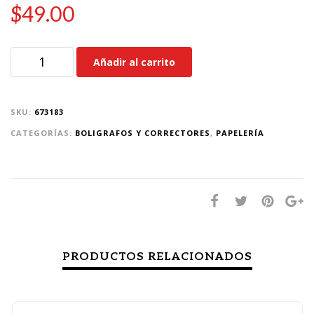
$
49.00
Añadir al carrito
SKU:
673183
CATEGORÍAS:
BOLIGRAFOS Y CORRECTORES
,
PAPELERÍA
PRODUCTOS RELACIONADOS