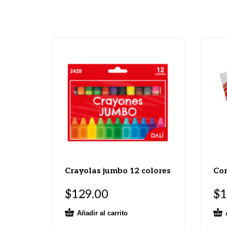
Crayolas jumbo 12 colores
Con
$
129.00
$
1
Añadir al carrito