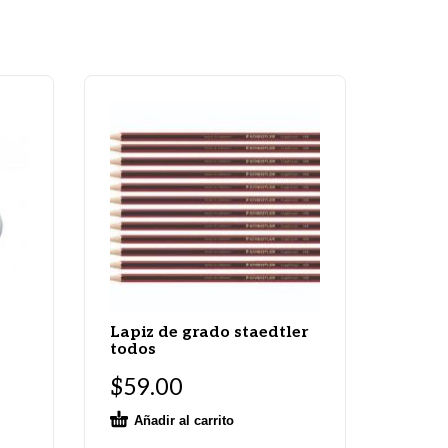
Lapiz de grado staedtler
todos
$
59.00
Añadir al carrito