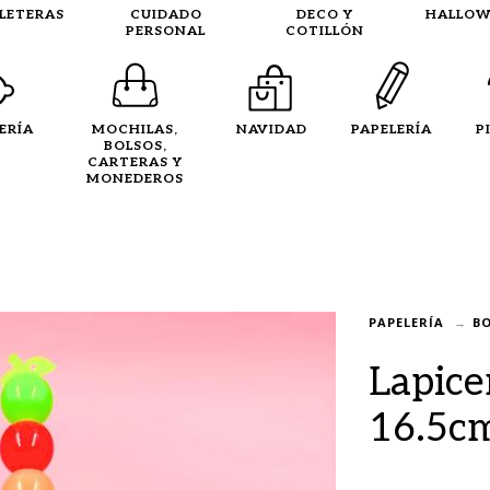
LLETERAS
CUIDADO
DECO Y
HALLOW
PERSONAL
COTILLÓN
ERÍA
MOCHILAS,
NAVIDAD
PAPELERÍA
P
BOLSOS,
CARTERAS Y
MONEDEROS
PAPELERÍA
BO
Lapice
16.5c