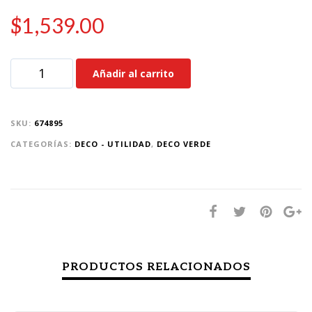
$
1,539.00
Añadir al carrito
SKU:
674895
CATEGORÍAS:
DECO - UTILIDAD
,
DECO VERDE
PRODUCTOS RELACIONADOS