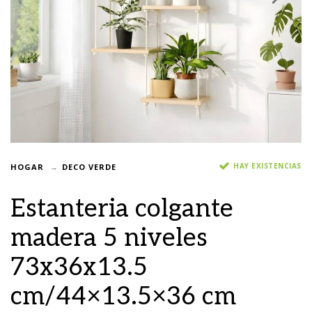
HAY EXISTENCIAS
HOGAR
DECO VERDE
Estanteria colgante
madera 5 niveles
73x36x13.5
cm/44×13.5×36 cm