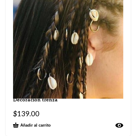
Decoración trenza
$
139.00
Añadir al carrito