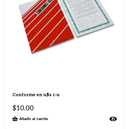
Conforme en u$s c-u
$
10.00
Añadir al carrito