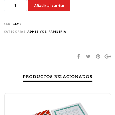
Añadir al carrito
SKU:
23213
CATEGORÍAS:
ADHESIVOS
,
PAPELERÍA
PRODUCTOS RELACIONADOS