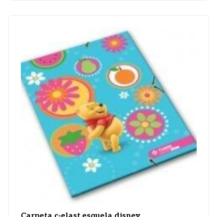
Carpeta c-elast.esquela disney