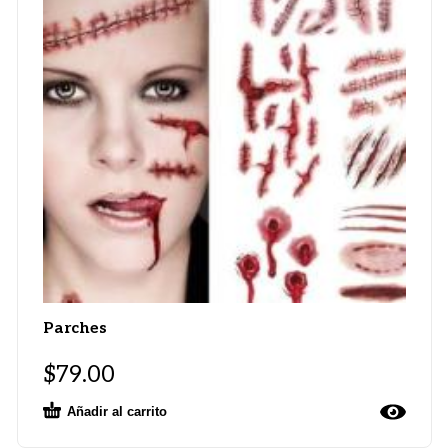
Parches
$
79.00
Añadir al carrito