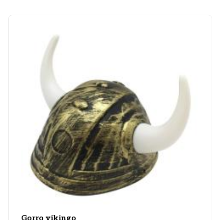
Gorro vikingo