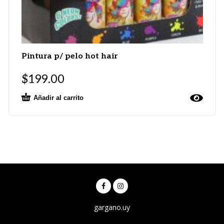
Pintura p/ pelo hot hair
$
199.00
Añadir al carrito
gargano.uy