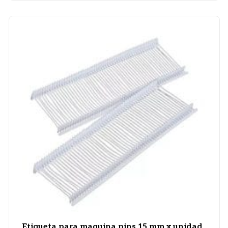
Etiqueta para maquina pins 15 mm x unidad