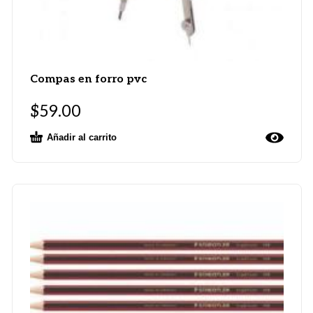
Compas en forro pvc
$
59.00
Añadir al carrito