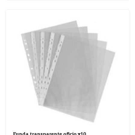
Funda transparente oficio x10