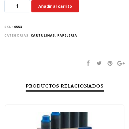
Añadir al carrito
SKU:
6553
CATEGORÍAS:
CARTULINAS
,
PAPELERÍA
PRODUCTOS RELACIONADOS