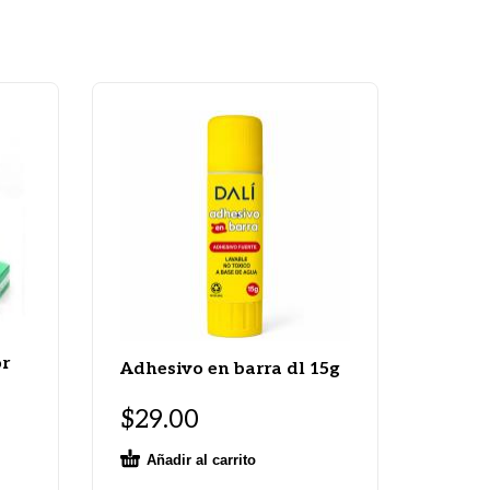
or
Adhesivo en barra dl 15g
$
29.00
Añadir al carrito