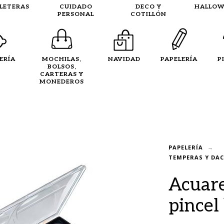
LLETERAS
CUIDADO
DECO Y
HALLOW
PERSONAL
COTILLÓN
ERÍA
MOCHILAS,
NAVIDAD
PAPELERÍA
P
BOLSOS,
CARTERAS Y
MONEDEROS
PAPELERÍA
TEMPERAS Y DA
Acuare
pincel