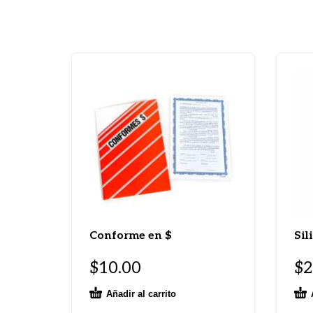
Conforme en $
Sil
$
10.00
$
2
Añadir al carrito