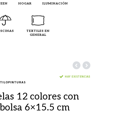
EEN
HOGAR
ILUMINACIÓN
ISCINAS
TEXTILES EN
GENERAL
HAY EXISTENCIAS
CTILOPINTURAS
las 12 colores con
 bolsa 6×15.5 cm