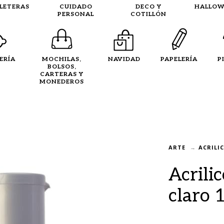
LLETERAS
CUIDADO
DECO Y
HALLOW
PERSONAL
COTILLÓN
ERÍA
MOCHILAS,
NAVIDAD
PAPELERÍA
P
BOLSOS,
CARTERAS Y
MONEDEROS
ARTE
ACRILI
Acrili
claro 