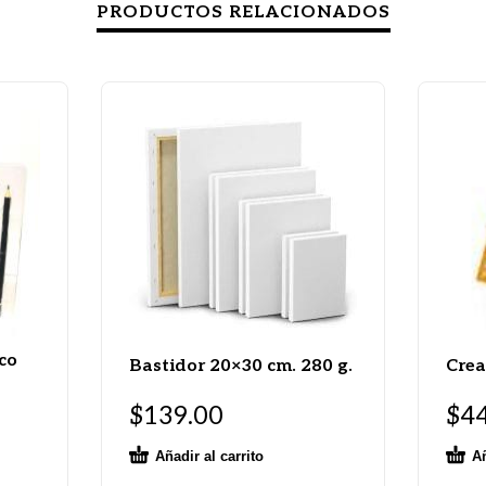
PRODUCTOS RELACIONADOS
ico
Bastidor 20×30 cm. 280 g.
Crea
$
139.00
$
4
Añadir al carrito
Añ