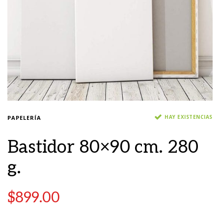
HAY EXISTENCIAS
PAPELERÍA
Bastidor 80×90 cm. 280
g.
$
899.00