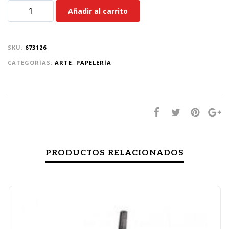
Añadir al carrito
SKU:
673126
CATEGORÍAS:
ARTE
,
PAPELERÍA
PRODUCTOS RELACIONADOS