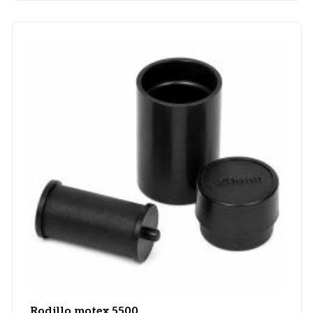
Rodillo motex 5500