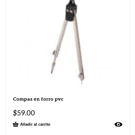
Compas en forro pvc
$
59.00
Añadir al carrito