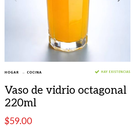
HAY EXISTENCIAS
HOGAR
COCINA
Vaso de vidrio octagonal
220ml
$
59.00