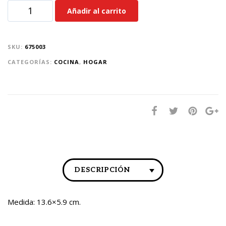
Añadir al carrito
SKU:
675003
CATEGORÍAS:
COCINA
,
HOGAR
DESCRIPCIÓN
Medida: 13.6×5.9 cm.