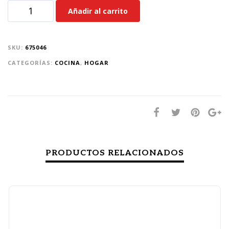
Añadir al carrito
SKU:
675046
CATEGORÍAS:
COCINA
,
HOGAR
PRODUCTOS RELACIONADOS