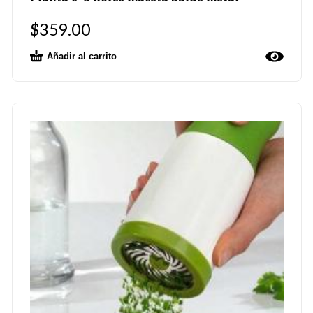
$
359.00
Añadir al carrito