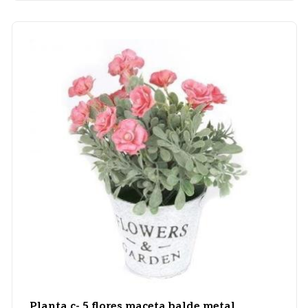
Planta c- 5 flores maceta balde metal