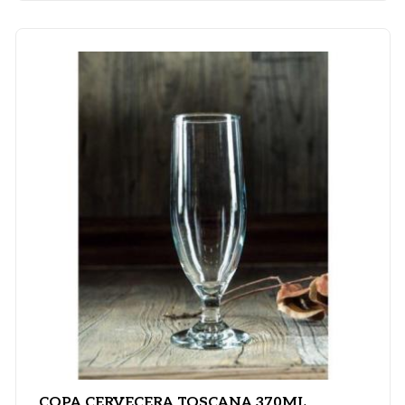
COPA CERVECERA TOSCANA 370ML