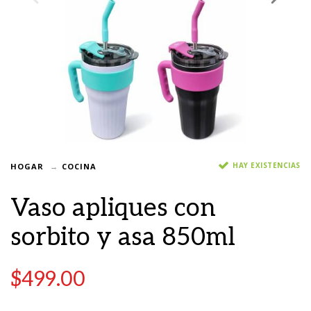
HAY EXISTENCIAS
HOGAR
COCINA
Vaso apliques con
sorbito y asa 850ml
$
499.00