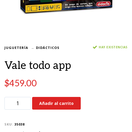
HAY EXISTENCIAS
JUGUETERÍA
DIDÁCTICOS
Vale todo app
$
459.00
Añadir al carrito
SKU:
35038