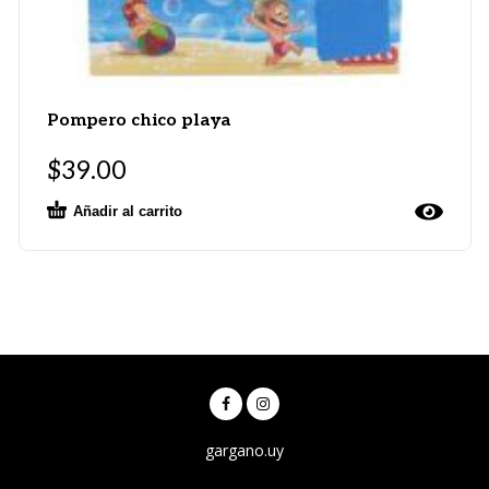
Pompero chico playa
$
39.00
Añadir al carrito
gargano.uy