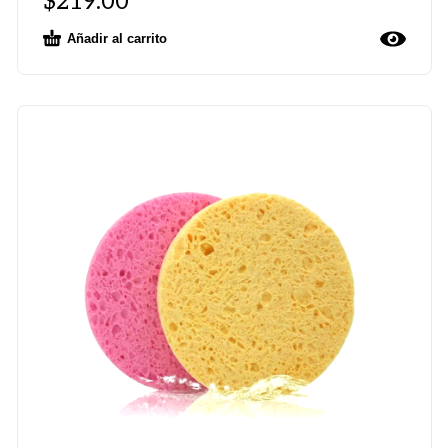
$
219.00
Añadir al carrito