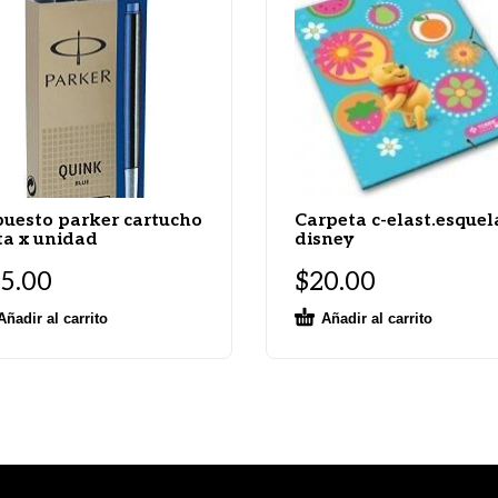
uesto parker cartucho
Carpeta c-elast.esquel
ta x unidad
disney
5.00
$
20.00
Añadir al carrito
Añadir al carrito