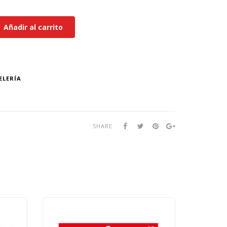
Añadir al carrito
ELERÍA
SHARE