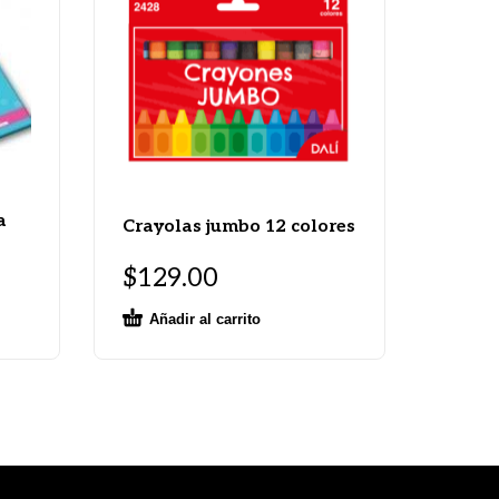
a
Crayolas jumbo 12 colores
$
129.00
Añadir al carrito