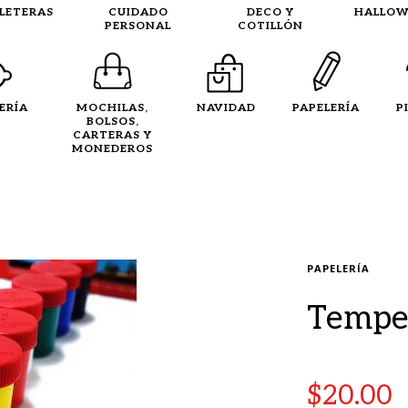
LLETERAS
CUIDADO
DECO Y
HALLOW
PERSONAL
COTILLÓN
ERÍA
MOCHILAS,
NAVIDAD
PAPELERÍA
P
BOLSOS,
CARTERAS Y
MONEDEROS
PAPELERÍA
Tempe
$
20.00