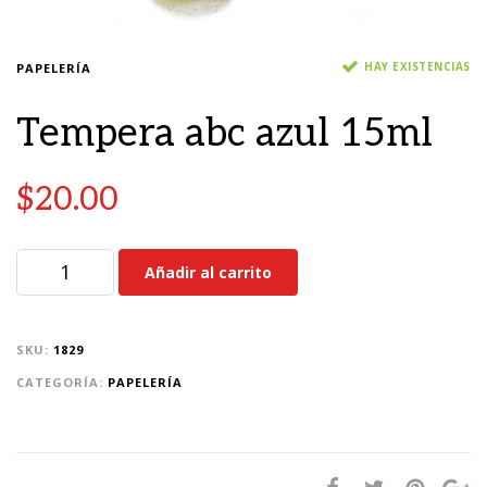
HAY EXISTENCIAS
PAPELERÍA
Tempera abc azul 15ml
$
20.00
Añadir al carrito
SKU:
1829
CATEGORÍA:
PAPELERÍA