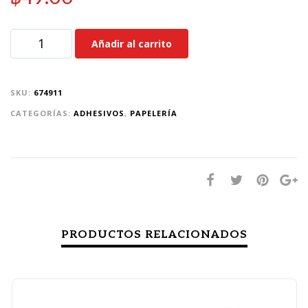
Añadir al carrito
SKU:
674911
CATEGORÍAS:
ADHESIVOS
,
PAPELERÍA
PRODUCTOS RELACIONADOS