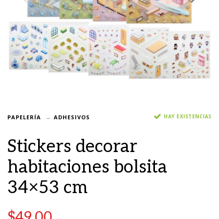
HAY EXISTENCIAS
PAPELERÍA
ADHESIVOS
Stickers decorar
habitaciones bolsita
34×53 cm
$
49.00