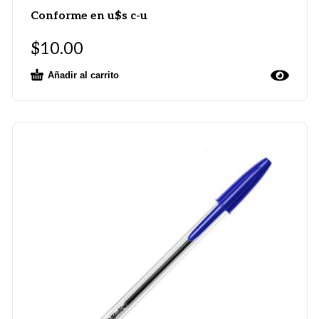
Conforme en u$s c-u
$
10.00
Añadir al carrito