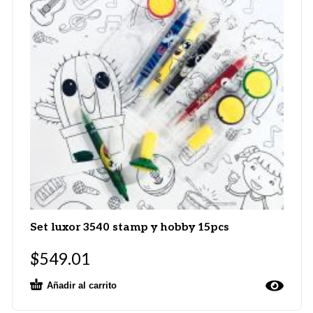
Set luxor 3540 stamp y hobby 15pcs
$
549.01
Añadir al carrito