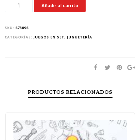
Añadir al carrito
SKU:
673096
CATEGORÍAS:
JUEGOS EN SET
,
JUGUETERÍA
PRODUCTOS RELACIONADOS