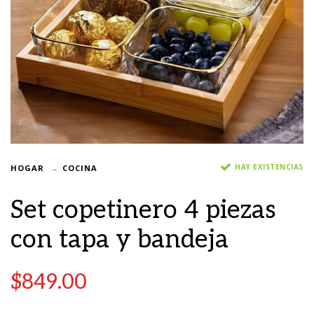
HAY EXISTENCIAS
HOGAR
COCINA
Set copetinero 4 piezas
con tapa y bandeja
$
849.00