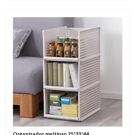
Organizador multiuso 25*33*44