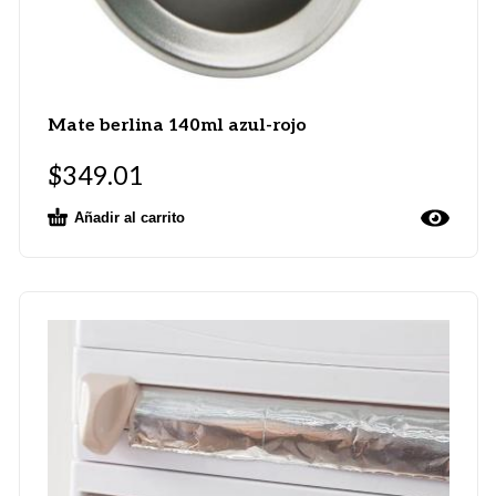
Mate berlina 140ml azul-rojo
$
349.01
Añadir al carrito