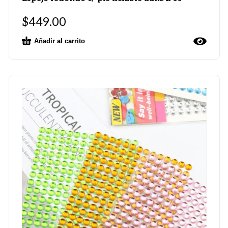
$
449.00
Añadir al carrito