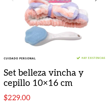
HAY EXISTENCIAS
CUIDADO PERSONAL
Set belleza vincha y
cepillo 10×16 cm
$
229.00