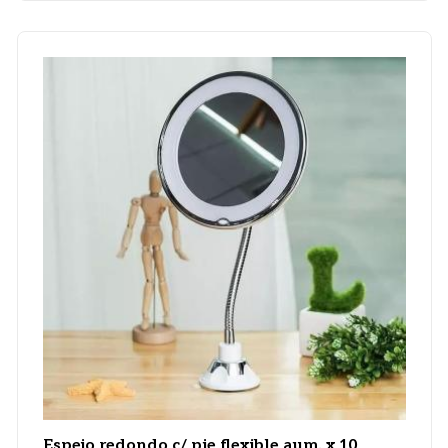
Espejo redondo c/ pie flexible aum. x 10