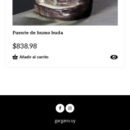
Fuente de humo buda
$
838.98
Añadir al carrito
gargano.uy