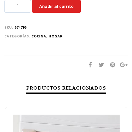
Añadir al carrito
SKU:
674795
CATEGORÍAS:
COCINA
,
HOGAR
PRODUCTOS RELACIONADOS