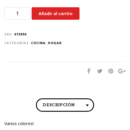
Añadir al carrito
SKU:
672894
CATEGORÍAS:
COCINA
,
HOGAR
DESCRIPCIÓN
Varios colores!