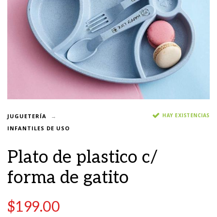
HAY EXISTENCIAS
JUGUETERÍA
INFANTILES DE USO
Plato de plastico c/
forma de gatito
$
199.00