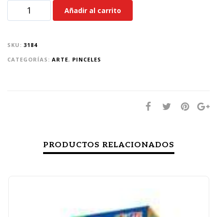
Añadir al carrito
SKU:
3184
CATEGORÍAS:
ARTE
,
PINCELES
PRODUCTOS RELACIONADOS