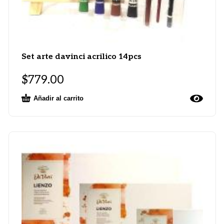
Set arte davinci acrilico 14pcs
$
779.00
Añadir al carrito