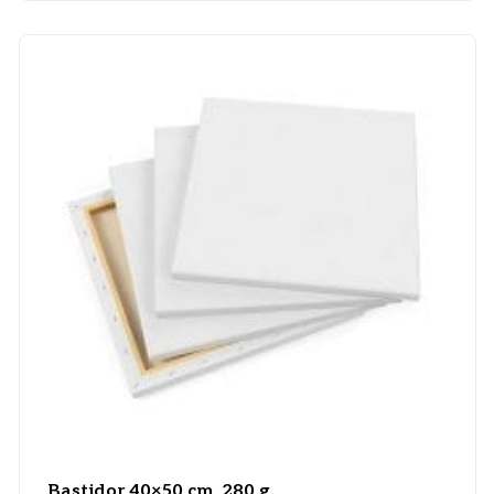
Bastidor 40×50 cm. 280 g.