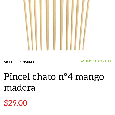
HAY EXISTENCIAS
ARTE
PINCELES
Pincel chato nº4 mango
madera
$
29.00