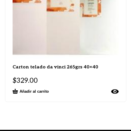
Carton telado da vinci 265grs 40×40
$
329.00
Añadir al carrito