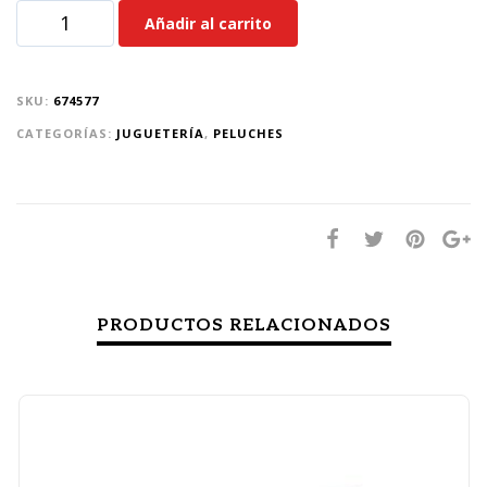
Añadir al carrito
SKU:
674577
CATEGORÍAS:
JUGUETERÍA
,
PELUCHES
PRODUCTOS RELACIONADOS