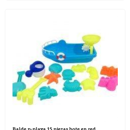
Balde p-playa 15 piezas bote en red