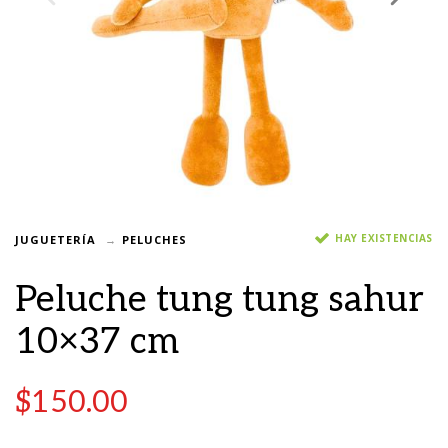
HAY EXISTENCIAS
JUGUETERÍA
PELUCHES
Peluche tung tung sahur
10×37 cm
$
150.00