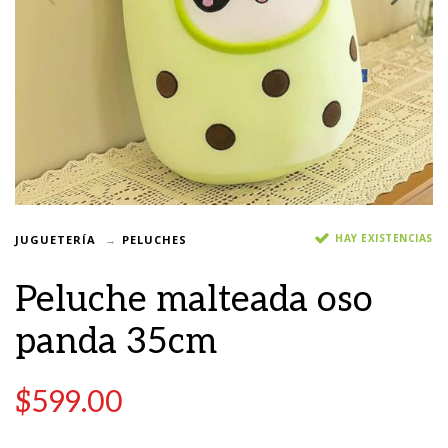
HAY EXISTENCIAS
JUGUETERÍA
PELUCHES
Peluche malteada oso
panda 35cm
$
599.00