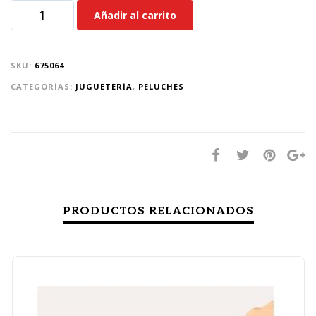
Añadir al carrito
SKU:
675064
CATEGORÍAS:
JUGUETERÍA
,
PELUCHES
PRODUCTOS RELACIONADOS