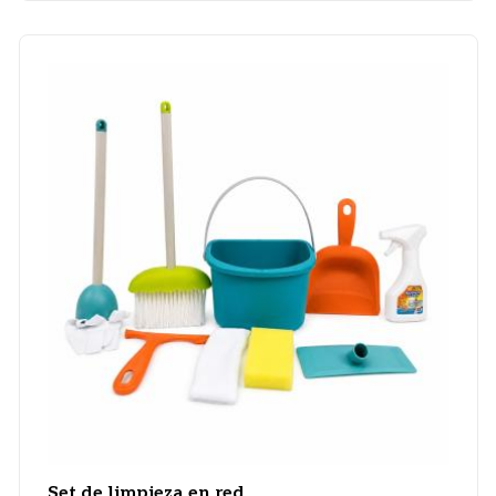
Set de limpieza en red