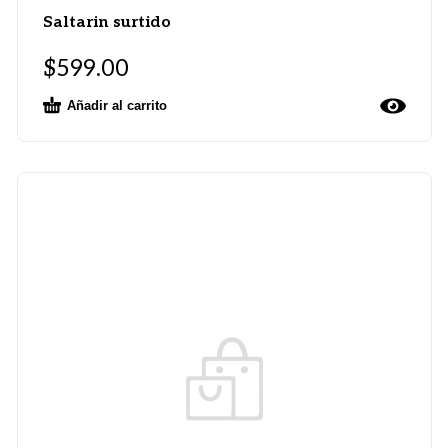
Saltarin surtido
$
599.00
Añadir al carrito