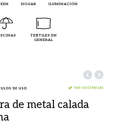
EEN
HOGAR
ILUMINACIÓN
ISCINAS
TEXTILES EN
GENERAL
HAY EXISTENCIAS
CULOS DE USO
ra de metal calada
na