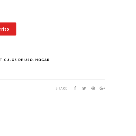
rrito
TÍCULOS DE USO
,
HOGAR
SHARE