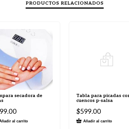
PRODUCTOS RELACIONADOS
para secadora de
Tabla para picadas co
as
cuencos p-salsa
99.00
$
599.00
Añadir al carrito
Añadir al carrito