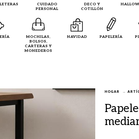
LLETERAS
CUIDADO
DECO Y
HALLOW
PERSONAL
COTILLÓN
ERÍA
MOCHILAS,
NAVIDAD
PAPELERÍA
P
BOLSOS,
CARTERAS Y
MONEDEROS
HOGAR
ARTÍ
Papele
media