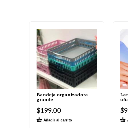
Bandeja organizadora
Lam
grande
uñ
$
199.00
$
9
Añadir al carrito