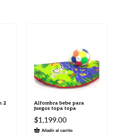
n 2
Alfombra bebe para
juegos topa topa
$
1,199.00
Añadir al carrito