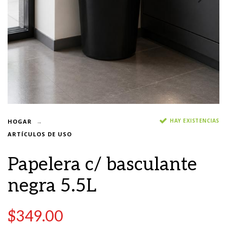
HAY EXISTENCIAS
HOGAR
ARTÍCULOS DE USO
Papelera c/ basculante
negra 5.5L
$
349.00