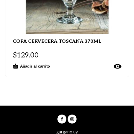
COPA CERVECERA TOSCANA 370ML
$
129.00
Añadir al carrito
gargano.uy