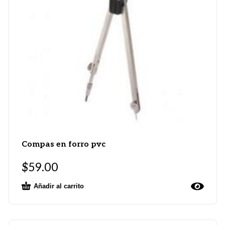
Compas en forro pvc
$
59.00
Añadir al carrito