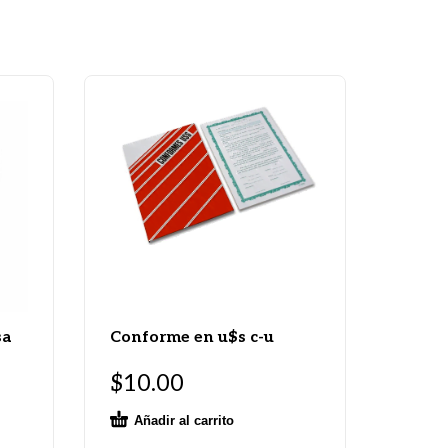
sa
Conforme en u$s c-u
$
10.00
Añadir al carrito