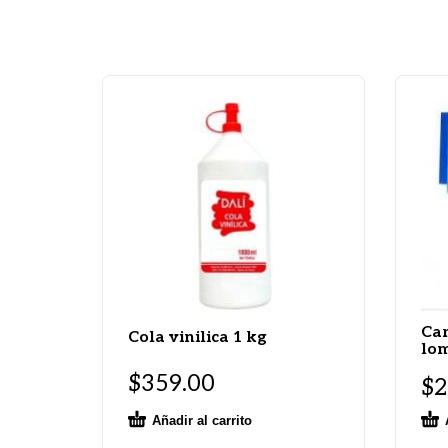
Car
Cola vinilica 1 kg
lo
$
359.00
$
2
Añadir al carrito