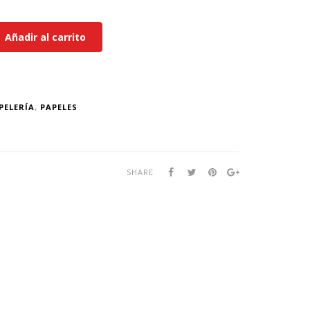
Añadir al carrito
PELERÍA
,
PAPELES
SHARE