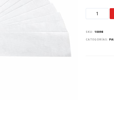
SKU:
10098
CATEGORÍAS:
PA