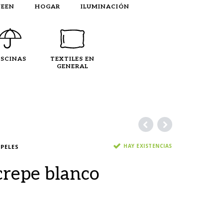
EEN
HOGAR
ILUMINACIÓN
ISCINAS
TEXTILES EN
GENERAL
HAY EXISTENCIAS
PELES
crepe blanco