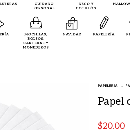
LLETERAS
CUIDADO
DECO Y
HALLOW
PERSONAL
COTILLÓN
ERÍA
MOCHILAS,
NAVIDAD
PAPELERÍA
P
BOLSOS,
CARTERAS Y
MONEDEROS
PAPELERÍA
PA
Papel 
$
20.00