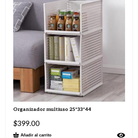
Organizador multiuso 25*33*44
$
399.00
Añadir al carrito