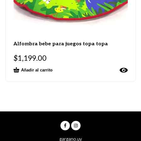
Alfombra bebe para juegos topa topa
$
1,199.00
Añadir al carrito
gargano.uy