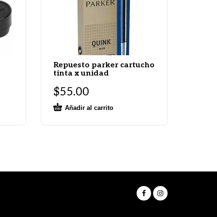
Repuesto parker cartucho
tinta x unidad
$
55.00
Añadir al carrito