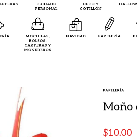
LLETERAS
CUIDADO
DECO Y
HALLOW
PERSONAL
COTILLÓN
ERÍA
MOCHILAS,
NAVIDAD
PAPELERÍA
P
BOLSOS,
CARTERAS Y
MONEDEROS
PAPELERÍA
Moño 
$
10.00