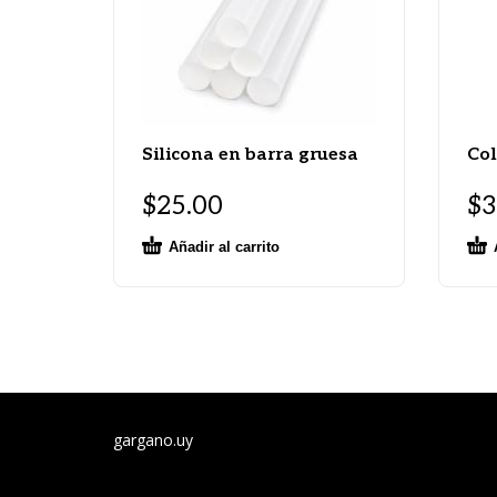
Silicona en barra gruesa
Col
$
25.00
$
3
Añadir al carrito
gargano.uy