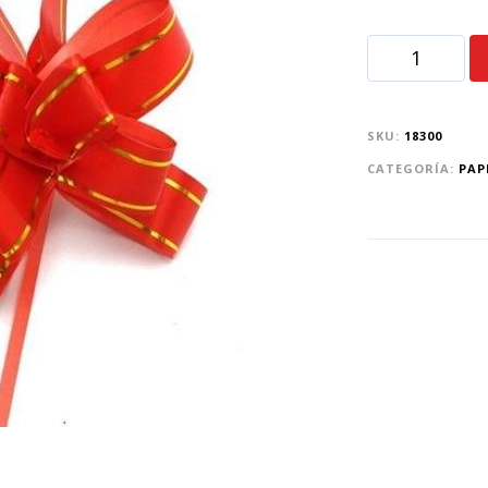
SKU:
18300
CATEGORÍA:
PAP