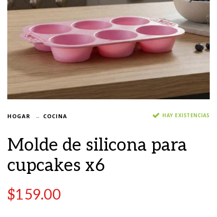
HAY EXISTENCIAS
HOGAR
COCINA
Molde de silicona para
cupcakes x6
$
159.00