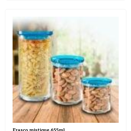
Frasco mistique 655ml