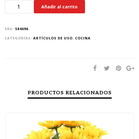
Añadir al carrito
SKU:
584696
CATEGORÍAS:
ARTÍCULOS DE USO
,
COCINA
PRODUCTOS RELACIONADOS