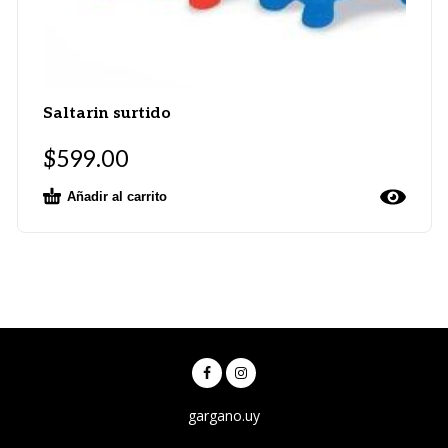
Saltarin surtido
$
599.00
Añadir al carrito
gargano.uy