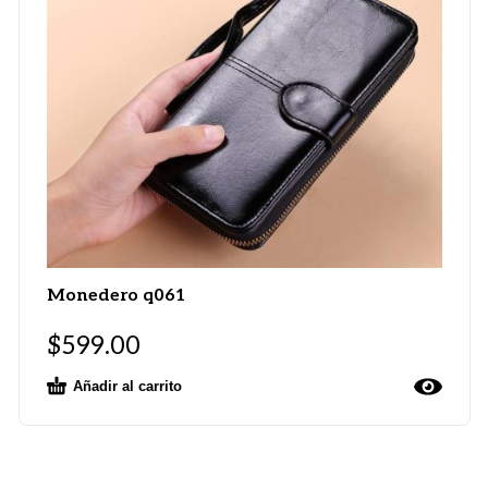
Monedero q061
$
599.00
Añadir al carrito